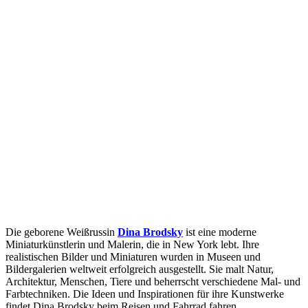
Die geborene Weißrussin
Dina Brodsky
ist eine moderne
Miniaturkünstlerin und Malerin, die in New York lebt. Ihre
realistischen Bilder und Miniaturen wurden in Museen und
Bildergalerien weltweit erfolgreich ausgestellt. Sie malt Natur,
Architektur, Menschen, Tiere und beherrscht verschiedene Mal- und
Farbtechniken. Die Ideen und Inspirationen für ihre Kunstwerke
findet Dina Brodsky beim Reisen und Fahrrad fahren.