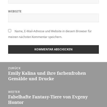
WEBSITE
Name, E-Mail-Adresse und Website in diesem Browser für
meinen nächsten Kommentar speichern.
Beitragsnavigation
ZURÜCK
Emily Kalina und ihre farbenfrohen
Vorheriger
Gemälde und Drucke
Beitrag:
WEITER
Fabelhafte Fantasy-Tiere von Evgeny
Nächster
Hontor
Beitrag: